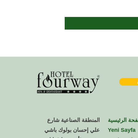
حة الرئيسية
المنطقة الصناعية شارع
Yeni Sayfa
علي إحسان بولوك باشي