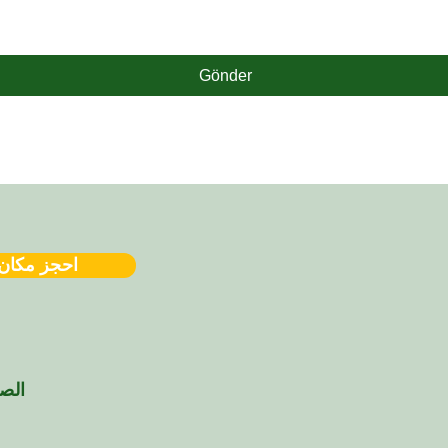
Gönder
احجز مكان
الصف