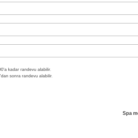
'a kadar randevu alabilir.
dan sonra randevu alabilir.
Spa me