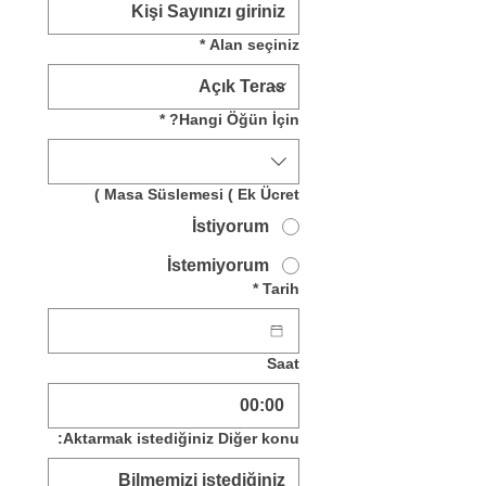
*
Alan seçiniz
*
Hangi Öğün İçin?
Masa Süslemesi ( Ek Ücret )
İstiyorum
İstemiyorum
*
Tarih
Saat
:
Aktarmak istediğiniz Diğer konu: