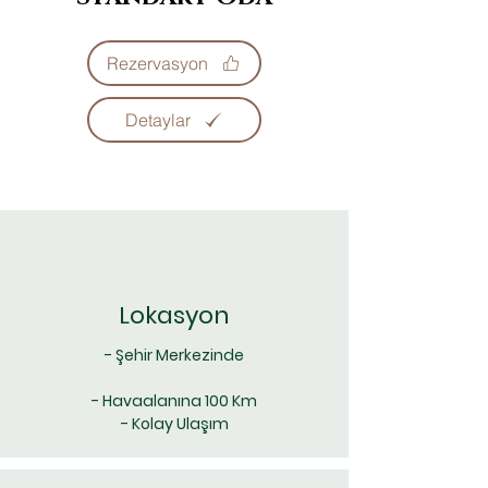
Rezervasyon
Detaylar
Lokasyon
- Şehir Merkezinde
- Havaalanına 100 Km
- Kolay Ulaşım