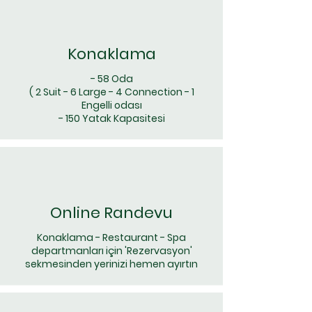
Konaklama
- 58 Oda
( 2 Suit - 6 Large - 4 Connection - 1
Engelli odası
- 150 Yatak Kapasitesi
Online Randevu
Konaklama - Restaurant - Spa
departmanları için 'Rezervasyon'
sekmesinden yerinizi hemen ayırtın​