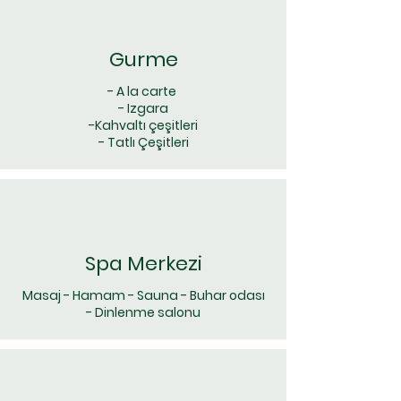
Gurme
- A la carte
- Izgara
-Kahvaltı çeşitleri
- Tatlı Çeşitleri
Spa Merkezi
Masaj - Hamam - Sauna - Buhar odası
- Dinlenme salonu