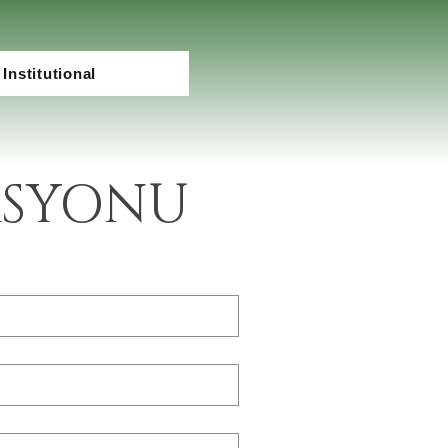
Institutional
ASYONU