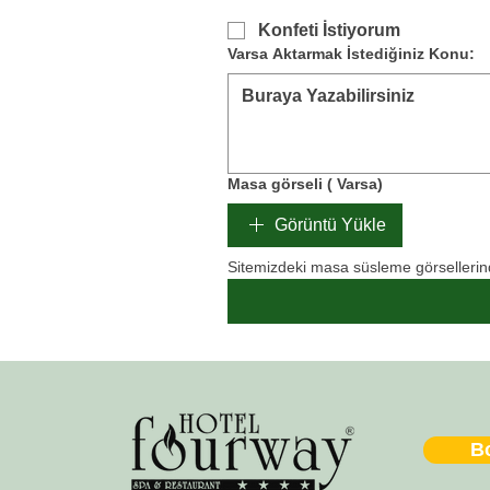
Konfeti İstiyorum
Varsa Aktarmak İstediğiniz Konu:
Masa görseli ( Varsa)
Görüntü Yükle
Sitemizdeki masa süsleme görsellerinde
B