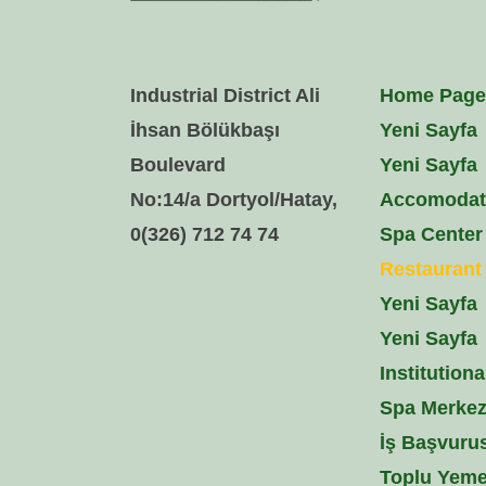
Industrial District Ali
Home Page
İhsan Bölükbaşı
Yeni Sayfa
Boulevard
Yeni Sayfa
No:14/a Dortyol/Hatay,
Accomodat
0(326) 712 74 74
Spa Center
Restaurant 
Yeni Sayfa
Yeni Sayfa
Institutiona
Spa Merke
İş Başvuru
Toplu Yem