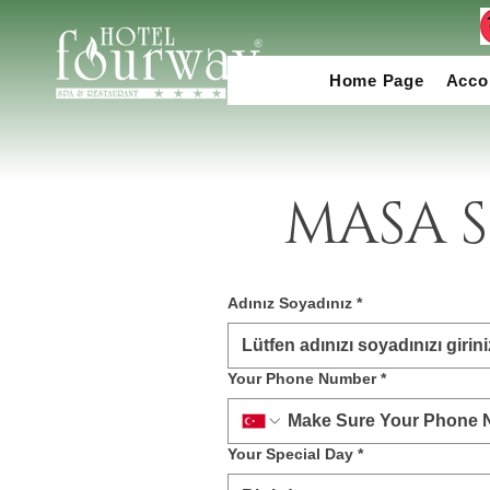
Home Page
Acco
MASA 
Adınız Soyadınız
*
Your Phone Number
*
Your Special Day
*