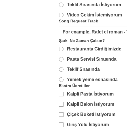
Teklif Sırasında İstiyorum
Video Çekim İstemiyorum
Song Request Track
Şarkı Ne Zaman Çalsın?
Restauranta Girdiğimizde
Pasta Servisi Sırasında
Teklif Sırasında
Yemek yeme esnasında
Ekstra Ücretliler
Kalpli Pasta İstiyorum
Kalpli Balon İstiyorum
Çiçek Buketi İstiyorum
Giriş Yolu İstiyorum