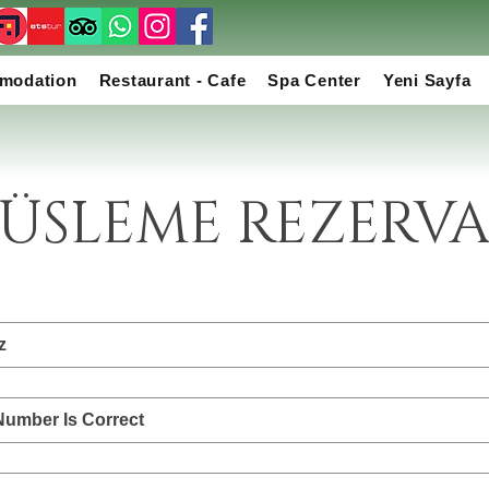
modation
Restaurant - Cafe
Spa Center
Yeni Sayfa
SÜSLEME REZERV