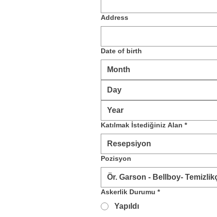
Address
Date of birth
Month
Katılmak İstediğiniz Alan
*
Resepsiyon
Pozisyon
Askerlik Durumu
*
Yapıldı