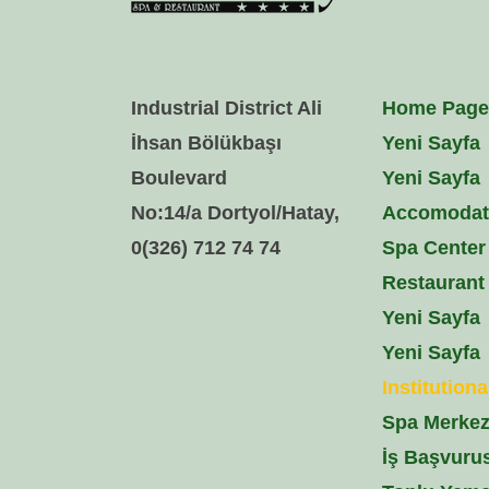
Industrial District Ali
Home Page
İhsan Bölükbaşı
Yeni Sayfa
Boulevard
Yeni Sayfa
No:14/a Dortyol/Hatay,
Accomodat
0(326) 712 74 74
Spa Center
Restaurant 
Yeni Sayfa
Yeni Sayfa
Institutiona
Spa Merke
İş Başvuru