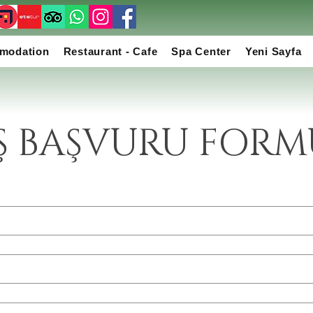
modation
Restaurant - Cafe
Spa Center
Yeni Sayfa
İŞ BAŞVURU FORM