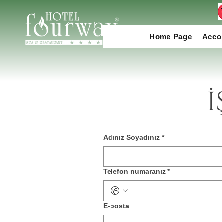
Home Page
Acco
Adınız Soyadınız
*
Telefon numaranız
*
E-posta